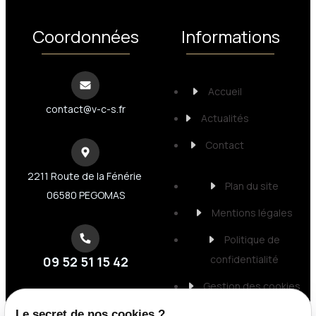
Coordonnées
Informations
Accueil
contact@v-c-s.fr
Actualités
Contact
2211 Route de la Fénérie
Plan du site
06580 PEGOMAS
Mentions légales
Politique de
confidentialité
09 52 51 15 42
Gestion des cookies
Le secret de nos cookies ?